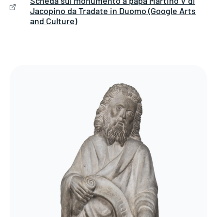
Scheda sul monumento a papa Martino V di
Jacopino da Tradate in Duomo (Google Arts
and Culture)