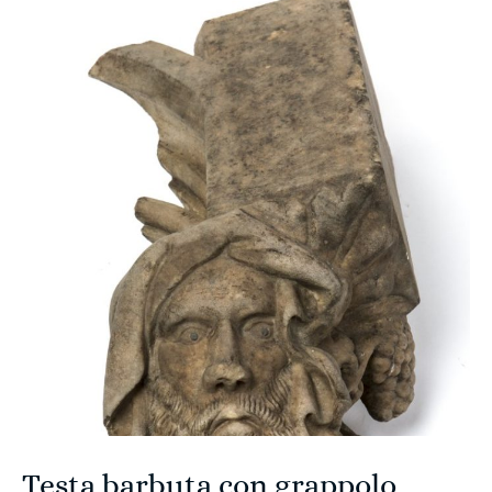
Testa barbuta con grappolo