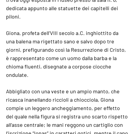
dedicata appunto alle statuette dei capitelli dei
piloni.
Giona, profeta dell’VIII secolo a.C. inghiottito da
una balena ma rigettato sano e salvo dopo tre
giorni, prefigurando così la Resurrezione di Cristo,
è rappresentato come un uomo dalla barba e la
chioma fluenti, disegnate a corpose ciocche
ondulate.
Abbigliato con una veste e un ampio manto, che
ricasca inanellando riccioli a chiocciola, Giona
compie un leggero ancheggiamento, per effetto
del quale nella figura si registra uno scarto rispetto
all’asse centrale; le mani reggono un cartiglio con
l’iscrizione “Ionas” in caratteri gotici, mentre il capo