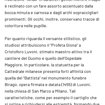
è reclinato con un fare assorto accentuato dalla
bocca minuta e carnosa e dagli archi sopraccigliari
prominenti. Gli occhi, inoltre, conservano tracce di
coloritura nelle pupille.
Per quanto riguarda il versante stilistico, gli
studiosi attribuiscono il “Profeta Giona” a
Cristoforo Luvoni, stimato maestro attivo tra il
cantiere del Duomo e quello dell’Ospedale
Maggiore. In particolare, la statuetta per la
Cattedrale milanese presenta forti affinità con
quella del “Battista” nel monumento funebre
Birago, opera firmata e datata (1455) di Luvoni,
nella chiesa di San Marco a Milano. Tali
caratteristiche, come per esempio il cartiglio che
si ostina a richiudersi alle estremità, formando due