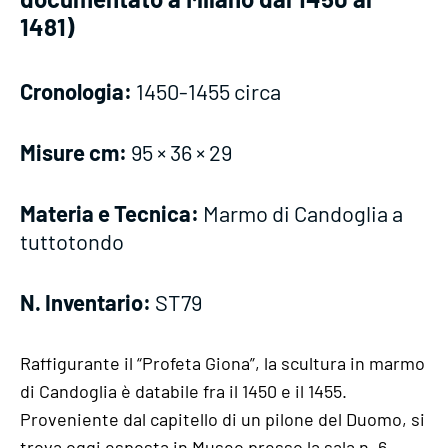
1481)
Cronologia:
1450-1455 circa
Misure cm:
95 × 36 × 29
Materia e Tecnica:
Marmo di Candoglia a
tuttotondo
N. Inventario:
ST79
Raffigurante il “Profeta Giona”, la scultura in marmo
di Candoglia è databile fra il 1450 e il 1455.
Proveniente dal capitello di un pilone del Duomo, si
trova oggi esposta in Museo presso la sala n. 6,