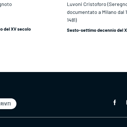
ignoto
Luvoni Cristoforo (Seregn
documentato a Milano dal 1
1481)
o del XV secolo
Sesto-settimo decennio del 
RIVITI