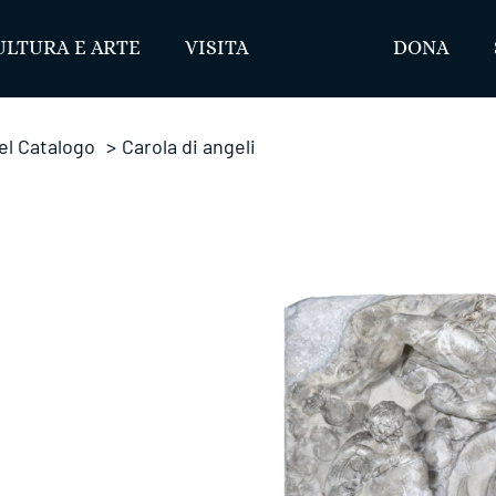
ULTURA E ARTE
VISITA
DONA
el Catalogo
>
Carola di angeli