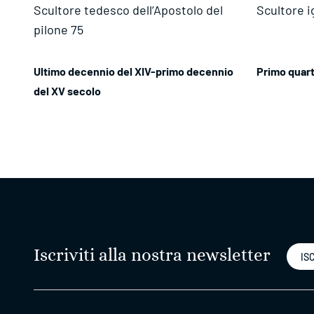
Scultore tedesco dell’Apostolo del
Scultore 
pilone 75
Ultimo decennio del XIV-primo decennio
Primo quart
del XV secolo
Iscriviti alla nostra newsletter
ISC