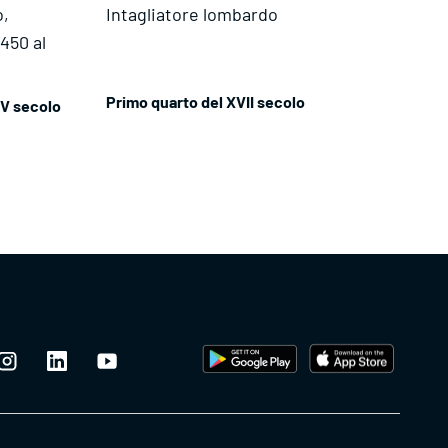
o,
Intagliatore lombardo
450 al
Primo quarto del XVII secolo
XV secolo