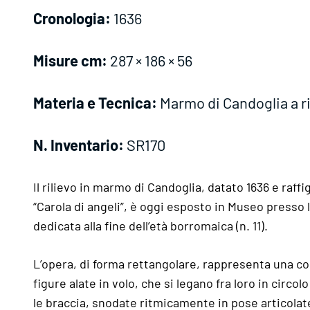
Cronologia:
1636
Misure cm:
287 × 186 × 56
Materia e Tecnica:
Marmo di Candoglia a ri
N. Inventario:
SR170
Il rilievo in marmo di Candoglia, datato 1636 e raff
“Carola di angeli”, è oggi esposto in Museo presso l
dedicata alla fine dell’età borromaica (n. 11).
L’opera, di forma rettangolare, rappresenta una co
figure alate in volo, che si legano fra loro in circol
le braccia, snodate ritmicamente in pose articolat