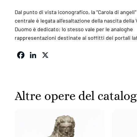
Dal punto di vista iconografico, la “Carola di angeli”
centrale è legata all’esaltazione della nascita della 
Duomo è dedicato; lo stesso vale per le analoghe
rappresentazioni destinate ai soffitti dei portali lat
Facebook
LinkedIn
X
Altre opere del catalo