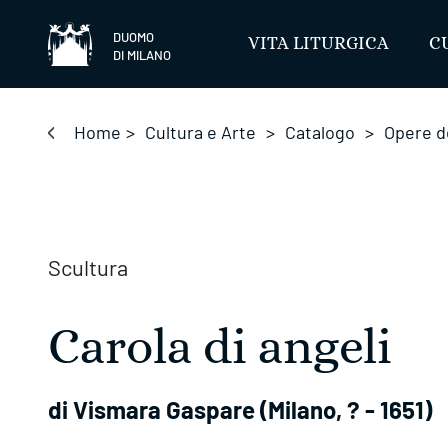
Salta
DUOMO
VITA LITURGICA
C
DI MILANO
Home
>
Cultura e Arte
>
Catalogo
>
Opere d
Scultura
Carola di angeli
di Vismara Gaspare (Milano, ? - 1651)