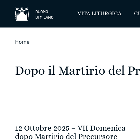
Salta
DUOMO
VITA LITURGICA
C
DI MILANO
Home
Dopo il Martirio del P
12 Ottobre 2025 – VII Domenica
dopo Martirio del Precursore