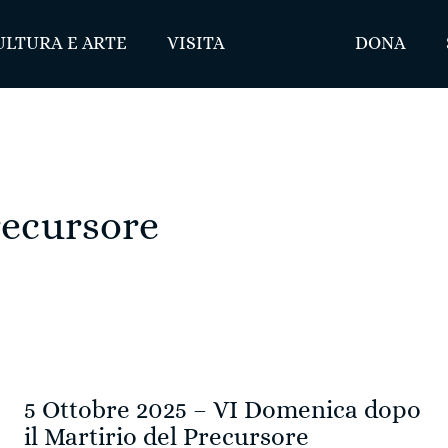
ULTURA E ARTE
VISITA
DONA
recursore
5 Ottobre 2025 – VI Domenica dopo
il Martirio del Precursore