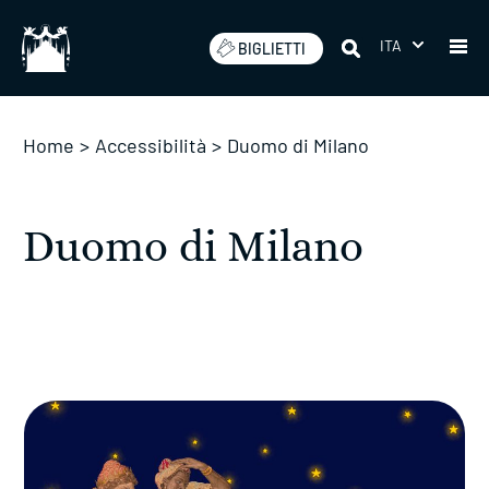
Salta
ITA
BIGLIETTI
Home
>
Accessibilità
>
Duomo di Milano
Duomo di Milano