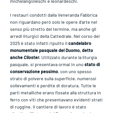
michelangioleschi e leonardeschi.
I restauri condotti dalla Veneranda Fabbrica
non riguardano però solo le opere d’arte nel
senso più stretto del termine, ma anche gli
arredi liturgici della Cattedrale. Nel corso del
2025 è stato infatti ripulito il
candelabro
monumentale pasquale del Duomo, detto
anche
Ciloster.
Utilizzato durante la liturgia
pasquale, si presentava ormai in uno
stato di
conservazione pessimo
, con uno spesso
strato di polvere sulla superficie, numerosi
sollevamenti e perdite di doratura. Tutte le
parti metalliche erano fissate alla struttura in
ferro con viti che presentavano evidenti strati
di ruggine. Il cantiere di lavoro è stato