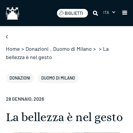
Salta
ITA
BIGLIETTI
Home
>
Donazioni
,
Duomo di Milano
>
>
La
bellezza è nel gesto
DONAZIONI
DUOMO DI MILANO
28 GENNAIO, 2026
La bellezza è nel gesto