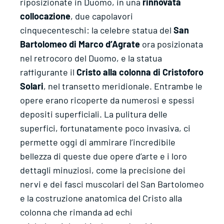
riposizionate in Duomo, in una
rinnovata
collocazione
, due capolavori
cinquecenteschi: la celebre statua del
San
Bartolomeo di Marco d’Agrate
ora posizionata
nel retrocoro del Duomo, e la statua
raffigurante il
Cristo alla colonna di Cristoforo
Solari
, nel transetto meridionale. Entrambe le
opere erano ricoperte da numerosi e spessi
depositi superficiali. La pulitura delle
superfici, fortunatamente poco invasiva, ci
permette oggi di ammirare l’incredibile
bellezza di queste due opere d’arte e i loro
dettagli minuziosi, come la precisione dei
nervi e dei fasci muscolari del San Bartolomeo
e la costruzione anatomica del Cristo alla
colonna che rimanda ad echi