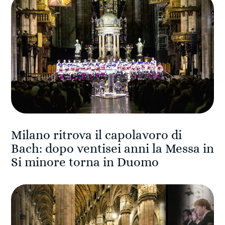
Milano ritrova il capolavoro di
Bach: dopo ventisei anni la Messa in
Si minore torna in Duomo