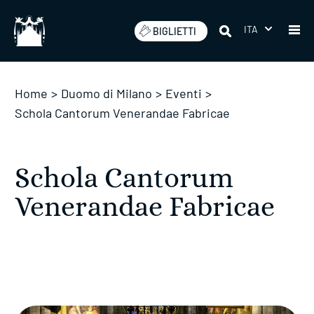
Salta
ITA
BIGLIETTI
Home
>
Duomo di Milano
>
Eventi
>
Schola Cantorum Venerandae Fabricae
Schola Cantorum
Venerandae Fabricae