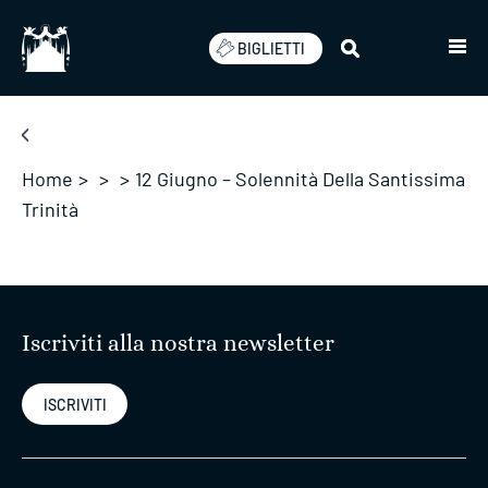
Salta
BIGLIETTI
Home
>
>
>
12 Giugno – Solennità Della Santissima
Trinità
Iscriviti alla nostra newsletter
ISCRIVITI