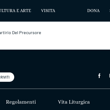
ULTURA E ARTE
VISITA
DONA
artirio Del Precursore
RIVITI
Regolamenti
Vita Liturgica