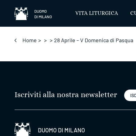
Salta
DUOMO
VITA LITURGICA
C
DI MILANO
Home
>
>
>
28 Aprile – V Domenica di Pasqua
Iscriviti alla nostra newsletter
ISC
DUOMO DI MILANO