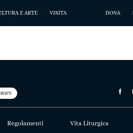
ULTURA E ARTE
VISITA
DONA
RIVITI
Regolamenti
Vita Liturgica