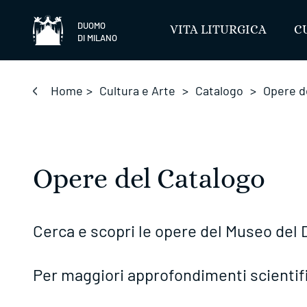
Salta
DUOMO
VITA LITURGICA
C
DI MILANO
Home
>
Cultura e Arte
>
Catalogo
>
Opere d
Opere del Catalogo
Cerca e scopri le opere del Museo del 
Per maggiori approfondimenti scientifi