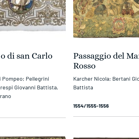
to di san Carlo
Passaggio del Ma
Rosso
i Pompeo; Pellegrini
Karcher Nicola; Bertani Gi
respi Giovanni Battista,
Battista
erano
1554/1555-1556