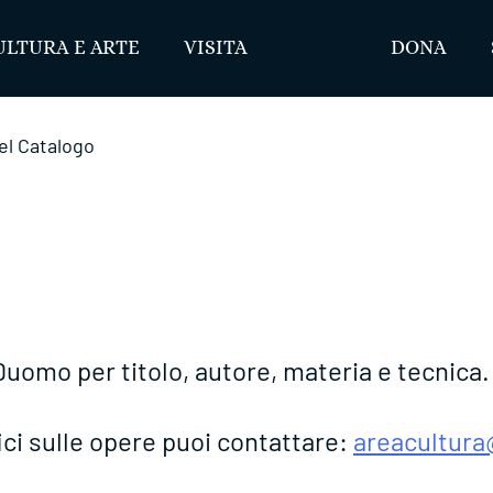
ULTURA E ARTE
VISITA
DONA
el Catalogo
Duomo per titolo, autore, materia e tecnica.
ci sulle opere puoi contattare:
areacultur