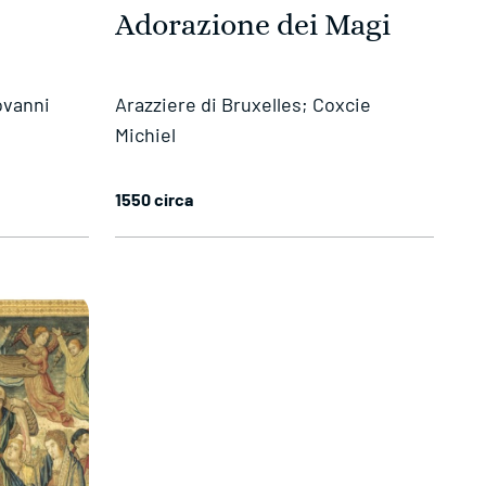
Adorazione dei Magi
ovanni
Arazziere di Bruxelles; Coxcie
Michiel
1550 circa