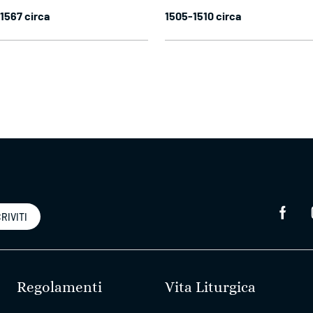
1567 circa
1505-1510 circa
RIVITI
Regolamenti
Vita Liturgica