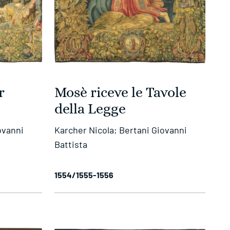
r
Mosè riceve le Tavole
della Legge
ovanni
Karcher Nicola; Bertani Giovanni
Battista
1554/1555-1556