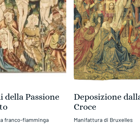
i della Passione
Deposizione dall
sto
Croce
ra franco-fiamminga
Manifattura di Bruxelles