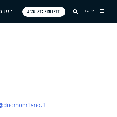
ITA
SHOP
ACQUISTA BIGLIETTI
a@duomo
milano.it