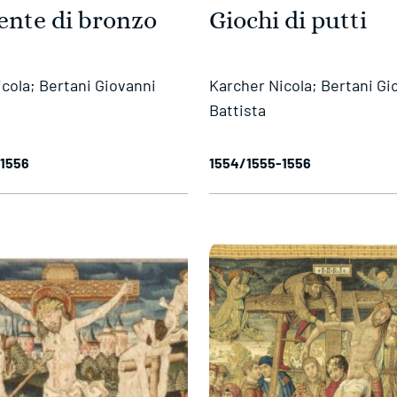
pente di bronzo
Giochi di putti
cola; Bertani Giovanni
Karcher Nicola; Bertani Gi
Battista
-1556
1554/1555-1556