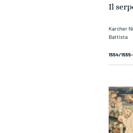
Il ser
Karcher Ni
Battista
1554/1555