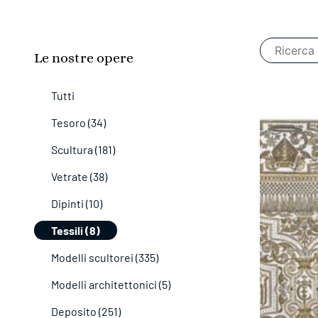
Le nostre opere
Tutti
Tesoro (34)
Scultura (181)
Vetrate (38)
Dipinti (10)
Tessili (8)
Modelli scultorei (335)
Modelli architettonici (5)
Deposito (251)