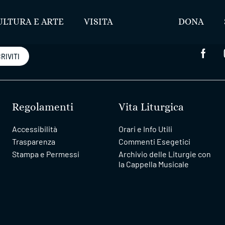
ULTURA E ARTE
VISITA
DONA
RIVITI
Regolamenti
Vita Liturgica
Accessibilità
Orari e Info Utili
Trasparenza
Commenti Esegetici
Stampa e Permessi
Archivio delle Liturgie con
la Cappella Musicale