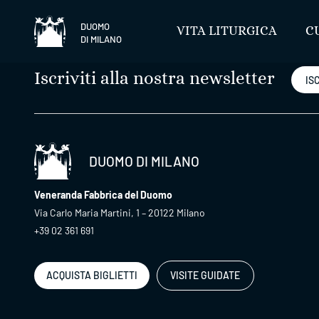
Salta
DUOMO
VITA LITURGICA
C
DI MILANO
Iscriviti alla nostra newsletter
ISC
DUOMO DI MILANO
Veneranda Fabbrica del Duomo
Via Carlo Maria Martini, 1 – 20122 Milano
+39 02 361 691
ACQUISTA BIGLIETTI
VISITE GUIDATE