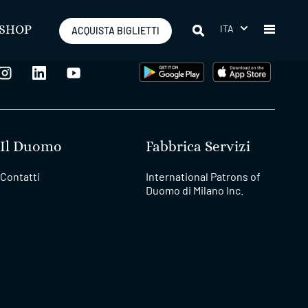
ITA
SHOP
ACQUISTA BIGLIETTI
Il Duomo
Fabbrica Servizi
Contatti
International Patrons of
Duomo di Milano Inc.