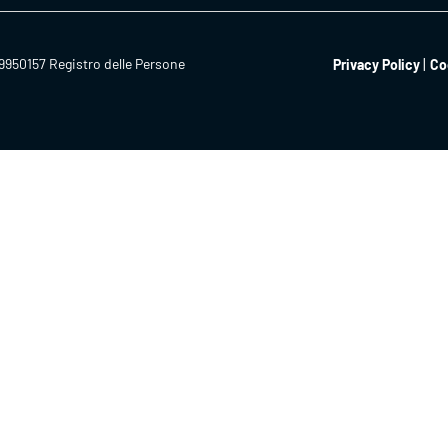
9950157 Registro delle Persone
Privacy Policy
Co