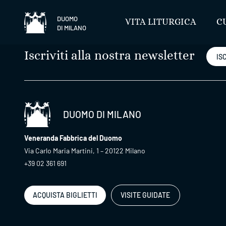
Salta
DUOMO
VITA LITURGICA
C
DI MILANO
Iscriviti alla nostra newsletter
ISC
DUOMO DI MILANO
Veneranda Fabbrica del Duomo
Via Carlo Maria Martini, 1 – 20122 Milano
+39 02 361 691
ACQUISTA BIGLIETTI
VISITE GUIDATE