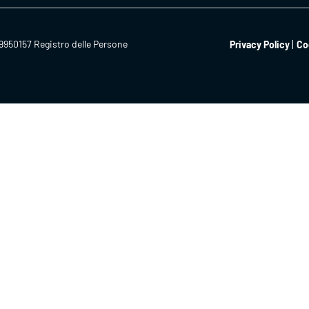
9950157 Registro delle Persone
Privacy Policy
Co