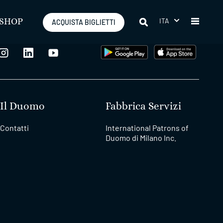
ITA
SHOP
ACQUISTA BIGLIETTI
Il Duomo
Fabbrica Servizi
Contatti
International Patrons of
Duomo di Milano Inc.