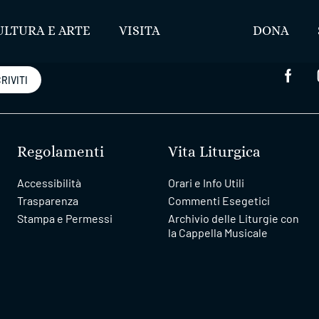
ULTURA E ARTE
VISITA
DONA
RIVITI
Regolamenti
Vita Liturgica
Accessibilità
Orari e Info Utili
Trasparenza
Commenti Esegetici
Stampa e Permessi
Archivio delle Liturgie con
la Cappella Musicale