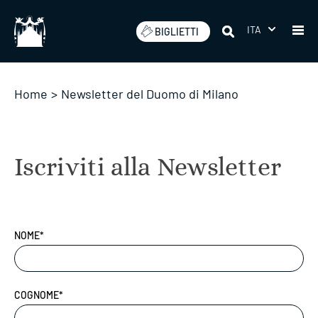
Salta
ITA
BIGLIETTI
Home
>
Newsletter del Duomo di Milano
Iscriviti alla Newsletter
NOME*
COGNOME*