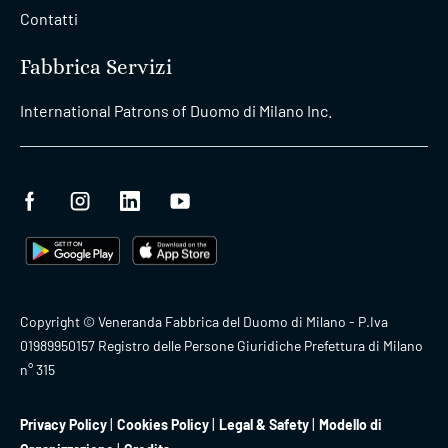
Contatti
Fabbrica Servizi
International Patrons of Duomo di Milano Inc.
Copyright © Veneranda Fabbrica del Duomo di Milano - P.Iva
01989950157 Registro delle Persone Giuridiche Prefettura di Milano
n° 315
Privacy Policy
Cookies Policy
Legal & Safety
Modello di