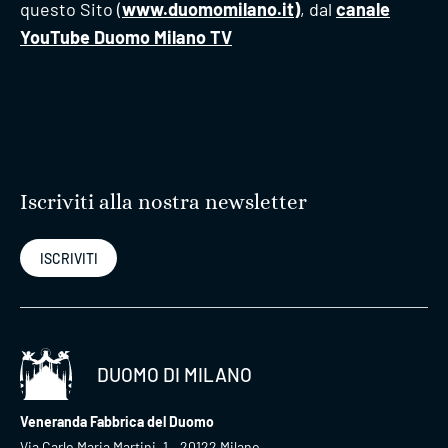
questo Sito (
www.duomomilano.it
)
, dal
canale
YouTube Duomo Milano TV
Iscriviti alla nostra newsletter
ISCRIVITI
DUOMO DI MILANO
Veneranda Fabbrica del Duomo
Via Carlo Maria Martini, 1 – 20122 Milano