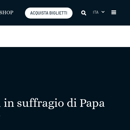
ITA
SHOP
ACQUISTA BIGLIETTI
 in suffragio di Papa
o