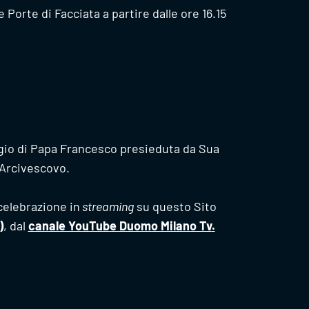
Porte di Facciata a partire dalle ore 16.15
agio di Papa Francesco presieduta da Sua
Arcivescovo.
celebrazione in
streaming
su questo Sito
)
, dal
canale YouTube Duomo Milano Tv
.