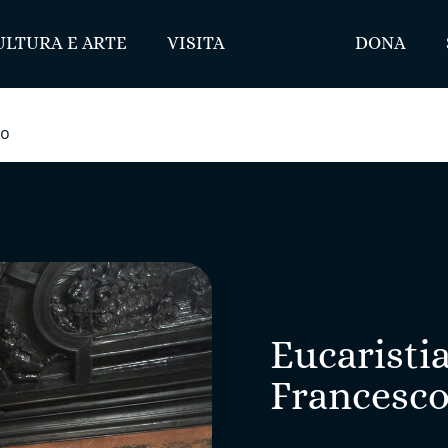
ULTURA E ARTE
VISITA
DONA
co
Eucaristia
Francesc