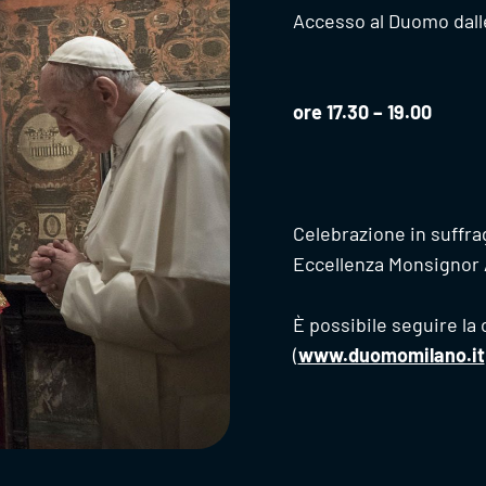
Accesso al Duomo dalle 
ore 17.30 – 19.00
Celebrazione in suffr
Eccellenza Monsignor 
È possibile seguire la 
(
www.duomomilano.it