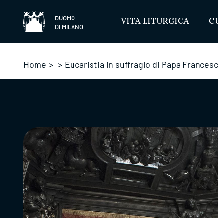
Salta
DUOMO
VITA LITURGICA
C
DI MILANO
Home
>
>
Eucaristia in suffragio di Papa Frances