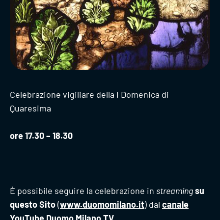
Celebrazione vigiliare della I Domenica di
Quaresima
ore 17.30 – 18.30
È possibile seguire la celebrazione in
streaming
su
questo Sito
(
www.duomomilano.it
) dal
canale
YouTube Duomo Milano TV