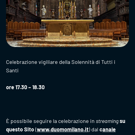
Celebrazione vigiliare della Solennità di Tutti i
Santi
ore 17.30 – 18.30
È possibile seguire la celebrazione in
streaming
su
questo Sito
(
www.duomomilano.it
) dal
c
anale