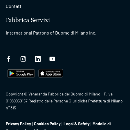
Contatti
Fabbrica Servizi
International Patrons of Duomo di Milano Inc.
Copyright © Veneranda Fabbrica del Duomo di Milano - P.Iva
01989950157 Registro delle Persone Giuridiche Prefettura di Milano
n° 315
Privacy Policy
Cookies Policy
Legal & Safety
Modello di