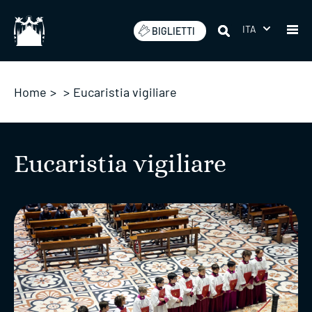
Salta
ITA
BIGLIETTI
Home
>
>
Eucaristia vigiliare
Eucaristia vigiliare