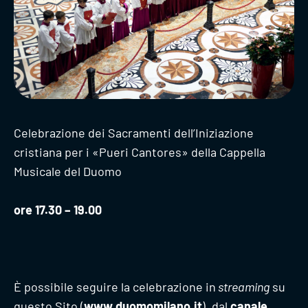
Celebrazione dei Sacramenti dell’Iniziazione
cristiana per i «Pueri Cantores» della Cappella
Musicale del Duomo
ore 17.30 – 19.00
È possibile seguire la celebrazione in
streaming
su
questo Sito (
www.duomomilano.it
), dal
canale