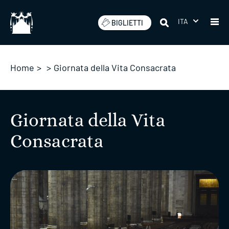
Salta
ITA
BIGLIETTI
Home
>
>
Giornata della Vita Consacrata
Giornata della Vita
Consacrata