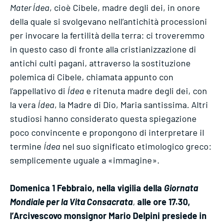
Mater Ídea
, cioè Cibele, madre degli dei, in onore
della quale si svolgevano nell’antichità processioni
per invocare la fertilità della terra: ci troveremmo
in questo caso di fronte alla cristianizzazione di
antichi culti pagani, attraverso la sostituzione
polemica di Cibele, chiamata appunto con
l’appellativo di
Ídea
e ritenuta madre degli dei, con
la vera
Ídea
, la Madre di Dio, Maria santissima. Altri
studiosi hanno considerato questa spiegazione
poco convincente e propongono di interpretare il
termine
Ídea
nel suo significato etimologico greco:
semplicemente uguale a «immagine».
Domenica 1 Febbraio, nella vigilia della
Giornata
Mondiale per la Vita Consacrata
,
alle ore 17.30,
l’Arcivescovo monsignor Mario Delpini presiede in