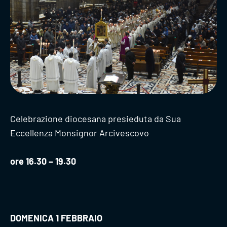
Celebrazione diocesana presieduta da Sua
Eccellenza Monsignor Arcivescovo
ore 16.30 – 19.30
DOMENICA 1 FEBBRAIO