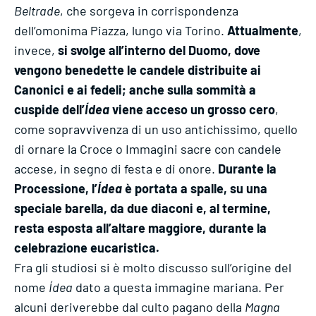
Beltrade
, che sorgeva in corrispondenza
dell’omonima Piazza, lungo via Torino.
Attualmente
,
invece,
si svolge all’interno del Duomo, dove
vengono benedette le candele distribuite ai
Canonici e ai fedeli; anche sulla sommità a
cuspide dell’
Ídea
viene acceso un grosso cero
,
come sopravvivenza di un uso antichissimo, quello
di ornare la Croce o Immagini sacre con candele
accese, in segno di festa e di onore.
Durante la
Processione, l’
Ídea
è portata a spalle, su una
speciale barella, da due diaconi e, al termine,
resta esposta all’altare maggiore, durante la
celebrazione eucaristica.
Fra gli studiosi si è molto discusso sull’origine del
nome
Ídea
dato a questa immagine mariana. Per
alcuni deriverebbe dal culto pagano della
Magna