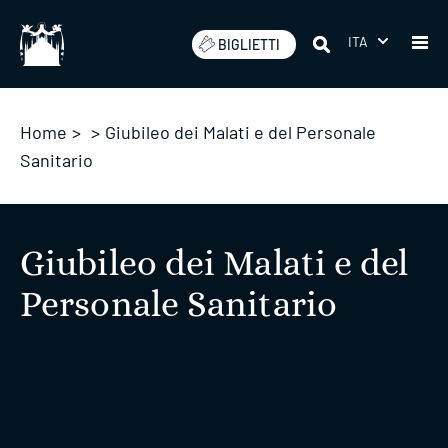
Salta
ITA
BIGLIETTI
Home
>
>
Giubileo dei Malati e del Personale
Sanitario
Giubileo dei Malati e del
Personale Sanitario