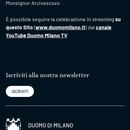
Monsignor Arcivescovo
È possibile seguire la celebrazione in
streaming
su
questo Sito
(
www.duomomilano.it
) dal
canale
YouTube Duomo Milano TV
Iscriviti alla nostra newsletter
ISCRIVITI
DUOMO DI MILANO