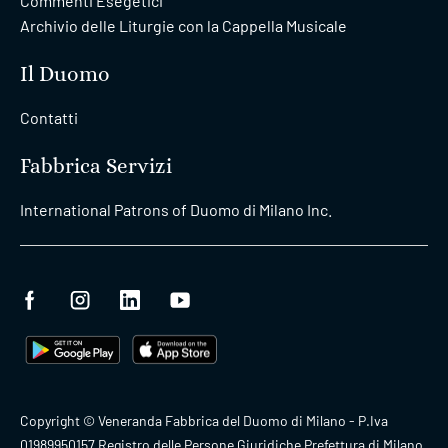
Commenti Esegetici
Archivio delle Liturgie con la Cappella Musicale
Il Duomo
Contatti
Fabbrica Servizi
International Patrons of Duomo di Milano Inc.
Copyright © Veneranda Fabbrica del Duomo di Milano - P.Iva
01989950157 Registro delle Persone Giuridiche Prefettura di Milano