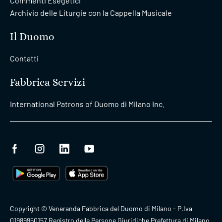
Commenti Esegetici
Archivio delle Liturgie con la Cappella Musicale
Il Duomo
Contatti
Fabbrica Servizi
International Patrons of Duomo di Milano Inc.
Copyright © Veneranda Fabbrica del Duomo di Milano - P.Iva
01989950157 Registro delle Persone Giuridiche Prefettura di Milano