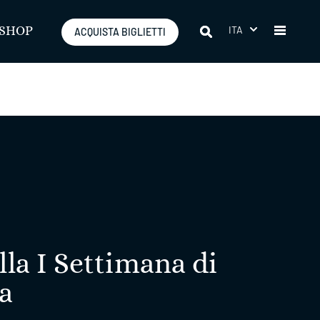
ITA
SHOP
ACQUISTA BIGLIETTI
lla I Settimana di
a