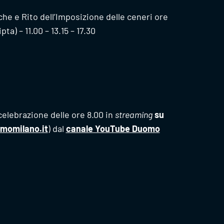
che e Rito dell’Imposizione delle ceneri ore
pta) – 11.00 – 13.15 – 17.30
celebrazione delle ore 8.00 in
streaming
su
omilano.it
) dal
canale YouTube Duomo