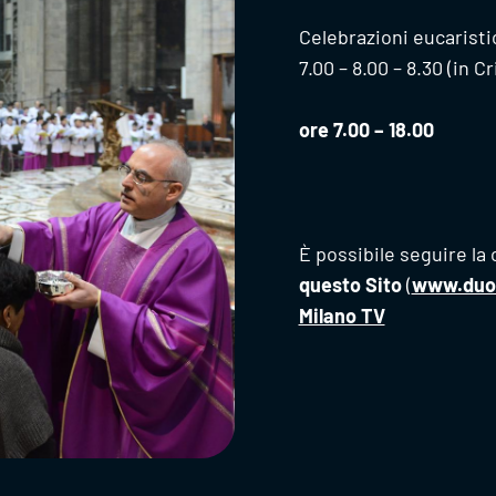
Celebrazioni eucaristi
7.00 – 8.00 – 8.30 (in Cri
ore 7.00 – 18.00
È possibile seguire la 
questo Sito
(
www.duom
Milano TV