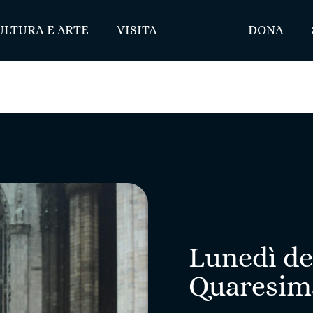
ULTURA E ARTE
VISITA
DONA
Lunedì de
Quaresim