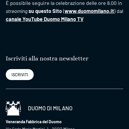
È possibile seguire la celebrazione delle ore 8.00 in
streaming
su questo Sito
(
www.duomomilano.it
) dal
canale YouTube Duomo Milano TV
Iscriviti alla nostra newsletter
ISCRIVITI
DUOMO DI MILANO
Veneranda Fabbrica del Duomo
Via Carlo Maria Martini, 1 – 20122 Milano