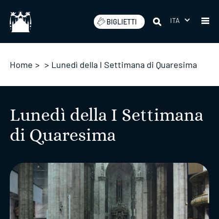
Salta
ITA
BIGLIETTI
Home
>
>
Lunedì della I Settimana di Quaresima
Lunedì della I Settimana
di Quaresima