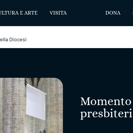
ULTURA E ARTE
VISITA
DONA
ella Diocesi
Momento p
presbiteri