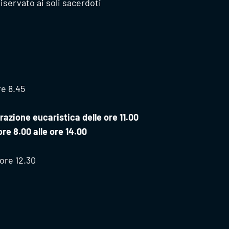
iservato ai soli sacerdoti
e 8.45
azione eucaristica delle ore 11.00
ore 8.00 alle ore 14.00
ore 12.30