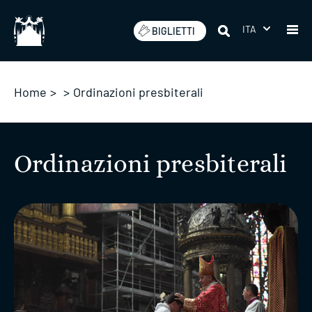
Salta
ITA
BIGLIETTI
Home
>
>
Ordinazioni presbiterali
Ordinazioni presbiterali