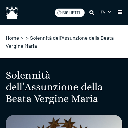
Salta
ITA
BIGLIETTI
Home
>
>
Solennità dell’Assunzione della Beata
Vergine Maria
Solennità
dell’Assunzione della
Beata Vergine Maria