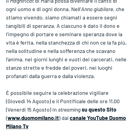
Il
Magnificat
di Maria possa diventare il canto di
ogni uomo e di ogni donna. Nell’
Anno giubilare
, che
stiamo vivendo, siamo chiamati a essere segni
tangibili di speranza. A ciascuno è dato il dono e
l’impegno di portare e seminare speranza dove la
vita è ferita, nella stanchezza di chi non ce la fa più,
nella solitudine e nella sofferenza che scavano
l’anima, nei giorni lunghi e vuoti dei carcerati, nelle
stanze strette e fredde dei poveri, nei luoghi
profanati dalla guerra e dalla violenza.
È possibile seguire la celebrazione vigiliare
(Giovedì 14 Agosto) e il Pontificale delle ore 11.00
(Venerdì 15 Agosto) in
streaming
su questo Sito
(
www.duomomilano.it
) dal
canale YouTube Duomo
Milano Tv