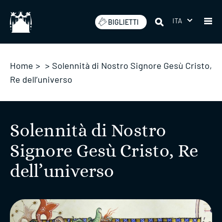
Salta
ITA
BIGLIETTI
Home
>
>
Solennità di Nostro Signore Gesù Cristo,
Re dell’universo
Solennità di Nostro
Signore Gesù Cristo, Re
dell’universo