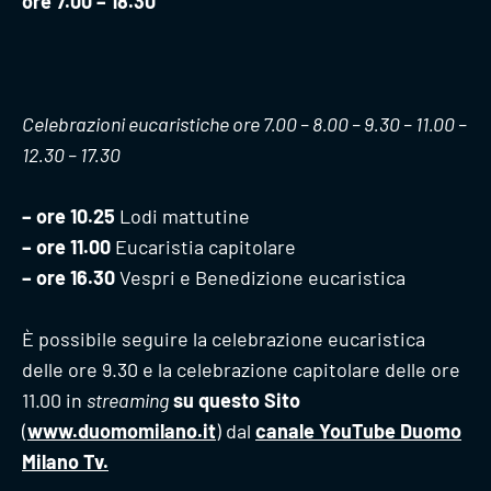
ore 7.00 – 18.30
Celebrazioni eucaristiche ore 7.00 – 8.00 – 9.30 – 11.00 –
12.30 – 17.30
– ore 10.25
Lodi mattutine
– ore 11.00
Eucaristia capitolare
– ore 16.30
Vespri e Benedizione eucaristica
È possibile seguire la celebrazione eucaristica
delle ore 9.30 e la celebrazione capitolare delle ore
11.00 in
streaming
su questo Sito
(
www.duomomilano.it
) dal
canale YouTube Duomo
Milano Tv
.