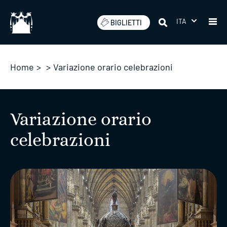
Salta
ITA
BIGLIETTI
Home
>
>
Variazione orario celebrazioni
Variazione orario
celebrazioni