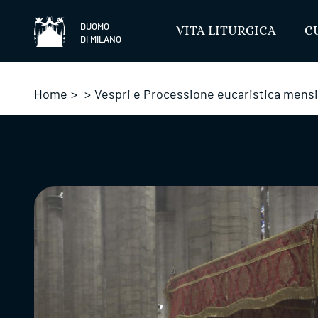
Salta
DUOMO
VITA LITURGICA
C
DI MILANO
Home
>
>
Vespri e Processione eucaristica mensi