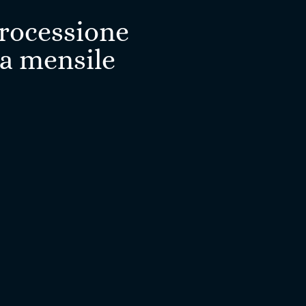
Processione
ca mensile