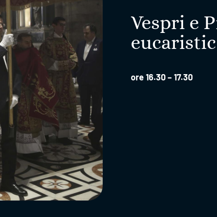
Vespri e 
eucaristi
ore 16.30 – 17.30