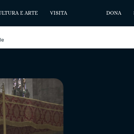
ULTURA E ARTE
VISITA
DONA
le