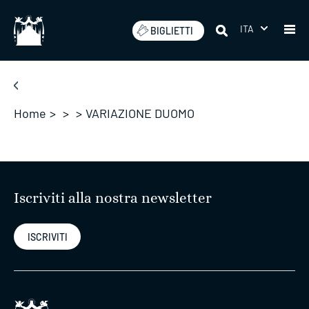
Salta
ITA
BIGLIETTI
Home
>
>
>
VARIAZIONE DUOMO
Iscriviti alla nostra newsletter
ISCRIVITI