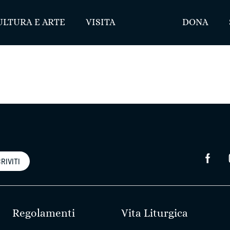
ULTURA E ARTE
VISITA
DONA
RIVITI
Regolamenti
Vita Liturgica