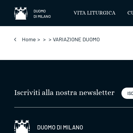
Salta
DUOMO
VITA LITURGICA
C
DI MILANO
Home
>
>
>
VARIAZIONE DUOMO
Iscriviti alla nostra newsletter
ISC
DUOMO DI MILANO