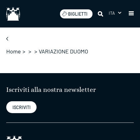
Salta
ITA
BIGLIETTI
Home
>
>
>
VARIAZIONE DUOMO
Iscriviti alla nostra newsletter
ISCRIVITI