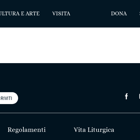
ULTURA E ARTE
VISITA
DONA
RIVITI
Regolamenti
Vita Liturgica