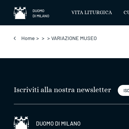
Salta
DUOMO
VITA LITURGICA
C
DI MILANO
Home
>
>
>
VARIAZIONE MUSEO
Iscriviti alla nostra newsletter
ISC
DUOMO DI MILANO