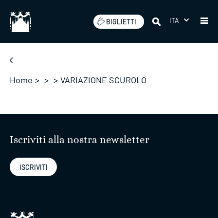
Salta
ITA
BIGLIETTI
Home
>
>
>
VARIAZIONE SCUROLO
Iscriviti alla nostra newsletter
ISCRIVITI