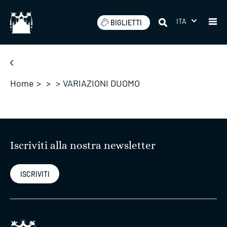
Salta
ITA
BIGLIETTI
Home
>
>
>
VARIAZIONI DUOMO
Iscriviti alla nostra newsletter
ISCRIVITI