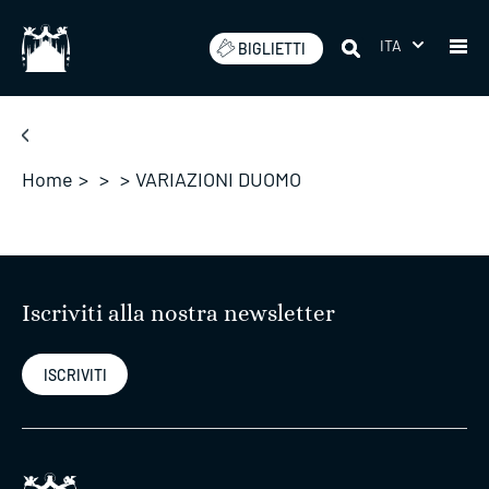
Salta
ITA
BIGLIETTI
Home
>
>
>
VARIAZIONI DUOMO
Iscriviti alla nostra newsletter
ISCRIVITI