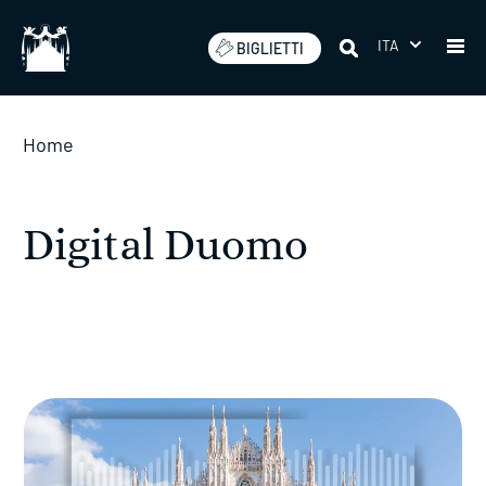
Salta
ITA
BIGLIETTI
Home
Digital Duomo