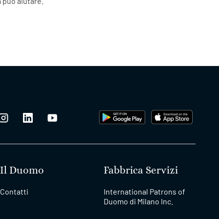
 può aiutare.
Il Duomo
Fabbrica Servizi
Contatti
International Patrons of
Duomo di Milano Inc.