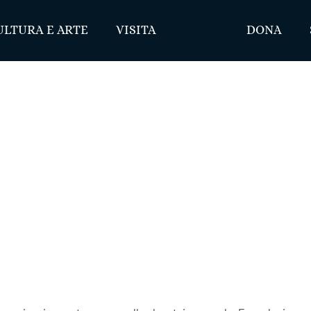
ULTURA E ARTE
VISITA
DONA