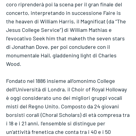
coro riprenderà poi la scena per il gran finale del
concerto, interpretando in successione Faire is
the heaven di William Harris, il Magnificat (da “The
Jesus College Service”) di William Mathias e
l’evocativo Seek him that maketh the seven stars
di Jonathan Dove, per poi concludere con il
monumentale Hail, gladdening light di Charles
Wood.
Fondato nel 1886 insieme all’omonimo College
dell’Università di Londra, il Choir of Royal Holloway
è oggi considerato uno dei migliori gruppi vocali
misti del Regno Unito. Composto da 24 giovani
borsisti corali (Choral Scholars) di età compresa tra
i 18 e i 21 anni, l’ensemble si distingue per
un’attività frenetica che conta tra i 40 e i 50