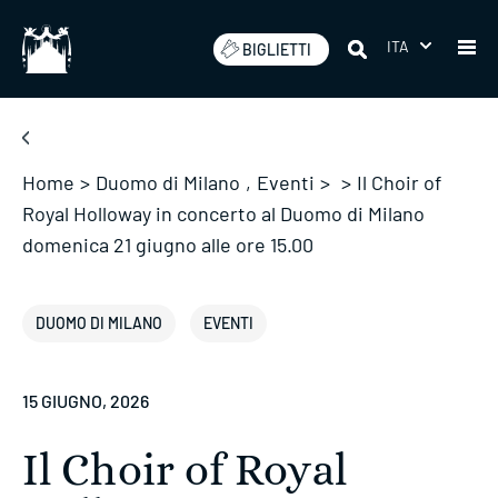
Salta
ITA
BIGLIETTI
Home
>
Duomo di Milano
,
Eventi
>
>
Il Choir of
Royal Holloway in concerto al Duomo di Milano
domenica 21 giugno alle ore 15.00
DUOMO DI MILANO
EVENTI
15 GIUGNO, 2026
Il Choir of Royal