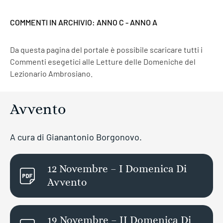
COMMENTI IN ARCHIVIO:
ANNO C
-
ANNO A
Da questa pagina del portale è possibile scaricare tutti i
Commenti esegetici alle Letture delle Domeniche del
Lezionario Ambrosiano.
Avvento
A cura di Gianantonio Borgonovo.
12 Novembre – I Domenica Di
Avvento
19 Novembre – II Domenica Di