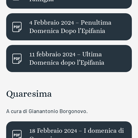
4 Febbraio 2024 – Penultima
Domenica Dopo l’Epifania
11 febbraio 2024 – Ultima
Domenica dopo l’Epifania
Quaresima
A cura di Gianantonio Borgonovo.
18 Febbraio 2024 – I domenica di