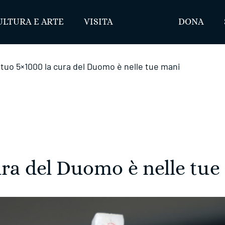
ULTURA E ARTE
VISITA
DONA
 tuo 5×1000 la cura del Duomo è nelle tue mani
ura del Duomo è nelle tu