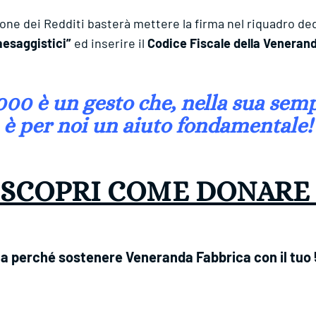
one dei Redditi basterà mettere la firma nel riquadro de
aesaggistici”
ed inserire il
Codice Fiscale della Veneran
000 è un gesto che, nella sua semp
è per noi un aiuto fondamentale!
SCOPRI COME DONAR
a perché sostenere Veneranda Fabbrica con il tuo