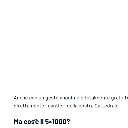
Anche con un gesto anonimo e totalmente gratuito 
direttamente i cantieri della nostra Cattedrale.
Ma cos’è il 5×1000?