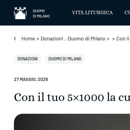
Salta
DUOMO
VITA LITURGICA
C
DI MILANO
Home
>
Donazioni
,
Duomo di Milano
>
>
Con il
DONAZIONI
DUOMO DI MILANO
27 MAGGIO, 2026
Con il tuo 5×1000 la c