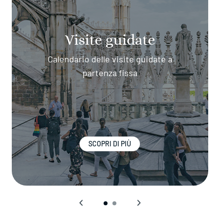
Visite guidate
Calendario delle visite guidate a
partenza fissa
SCOPRI DI PIÙ
‹
›