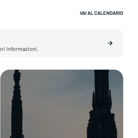
VAI AL CALENDARIO
VAI AL CALENDARIO
ori informazioni.