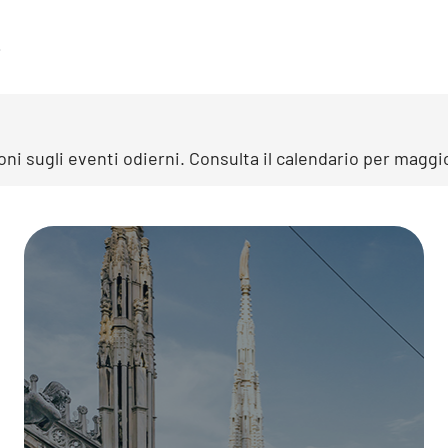
a
ioni sugli eventi odierni. Consulta il calendario per maggi