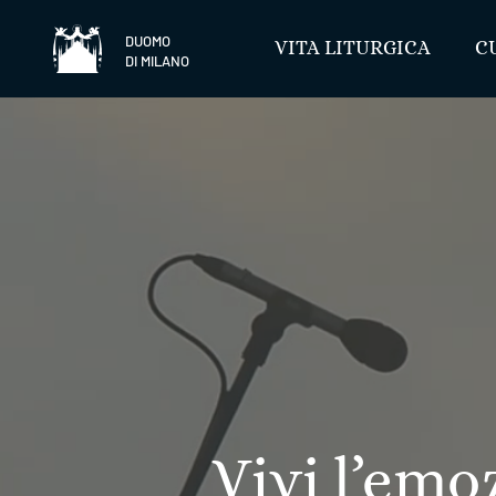
Salta
DUOMO
VITA LITURGICA
C
DI MILANO
Vivi l’emo