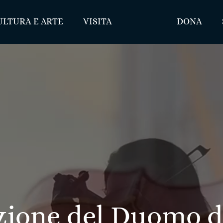
ULTURA E ARTE
VISITA
DONA
zione del Duomo d