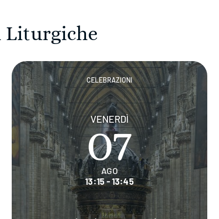
 Liturgiche
CELEBRAZIONI
VENERDÌ
07
AGO
13:15 - 13:45