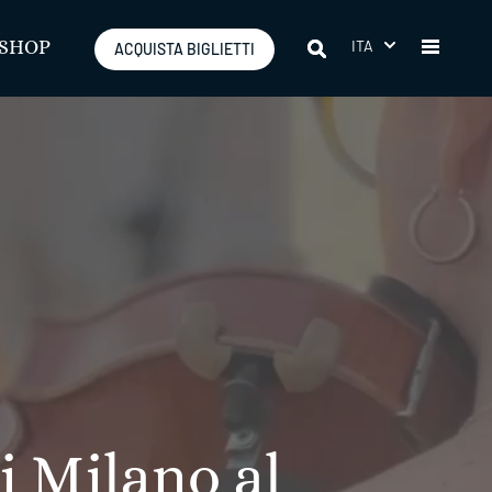
ITA
SHOP
ACQUISTA BIGLIETTI
i Milano al