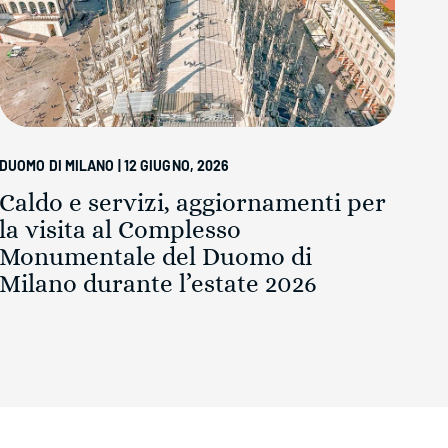
DUOMO DI MILANO | 12 GIUGNO, 2026
DONA
Caldo e servizi, aggiornamenti per
Co
la visita al Complesso
Du
Monumentale del Duomo di
Milano durante l’estate 2026