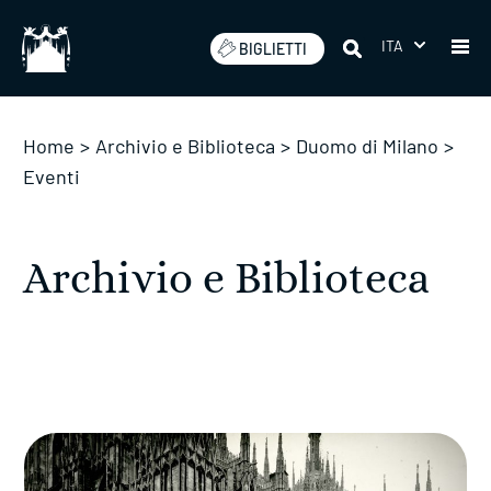
Salta
ITA
BIGLIETTI
Home
>
Archivio e Biblioteca
>
Duomo di Milano
>
Eventi
Archivio e Biblioteca