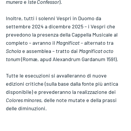
munera
e
Iste Confessor
).
Inoltre, tutti i solenni Vespri in Duomo da
settembre 2024 a dicembre 2025 – i Vespri che
prevedono la presenza della Cappella Musicale al
completo – avranno il
Magnificat
– alternato tra
Schola
e assemblea – tratto dai
Magnificat octo
tonum
(Romæ, apud Alexandrum Gardanum 1591).
Tutte le esecuzioni si avvalleranno di nuove
edizioni critiche (sulla base dalla fonte più antica
disponibile) e prevederanno la realizzazione dei
Colores minores
, delle note mutate e della prassi
delle diminuzioni.