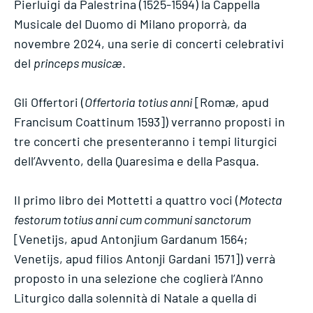
Pierluigi da Palestrina (1525-1594) la Cappella
Musicale del Duomo di Milano proporrà, da
novembre 2024, una serie di concerti celebrativi
del
princeps musicæ
.
Gli Offertori (
Offertoria totius anni
[Romæ, apud
Francisum Coattinum 1593]) verranno proposti in
tre concerti che presenteranno i tempi liturgici
dell’Avvento, della Quaresima e della Pasqua.
Il primo libro dei Mottetti a quattro voci (
Motecta
festorum totius anni cum communi sanctorum
[Venetijs, apud Antonjium Gardanum 1564;
Venetijs, apud filios Antonji Gardani 1571]) verrà
proposto in una selezione che coglierà l’Anno
Liturgico dalla solennità di Natale a quella di