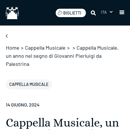
Salta
ITA
BIGLIETTI
Home
>
Cappella Musicale
>
>
Cappella Musicale,
un anno nel segno di Giovanni Pierluigi da
Palestrina
CAPPELLA MUSICALE
14 GIUGNO, 2024
Cappella Musicale, un