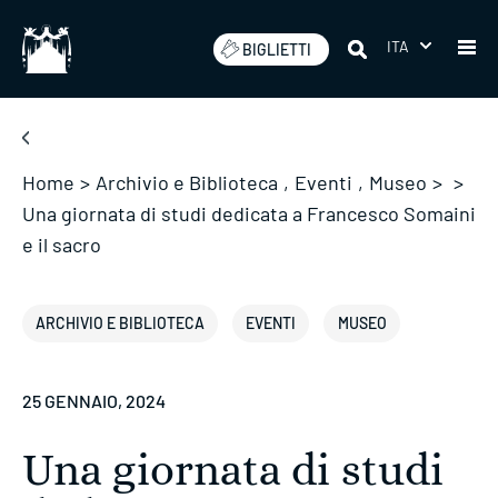
Salta
ITA
BIGLIETTI
Home
>
Archivio e Biblioteca
,
Eventi
,
Museo
>
>
Una giornata di studi dedicata a Francesco Somaini
e il sacro
ARCHIVIO E BIBLIOTECA
EVENTI
MUSEO
25 GENNAIO, 2024
Una giornata di studi