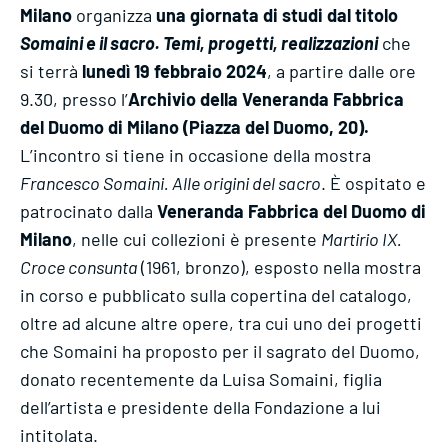
Milano
organizza
una giornata di studi dal titolo
Somaini e il sacro. Temi, progetti, realizzazioni
che
si terrà
lunedì 19 febbraio 2024
, a partire dalle ore
9.30, presso l’
Archivio della Veneranda Fabbrica
del Duomo di Milano (Piazza del Duomo, 20).
L’incontro si tiene in occasione della mostra
Francesco Somaini. Alle origini del sacro
. È ospitato e
patrocinato dalla
Veneranda Fabbrica del Duomo di
Milano
, nelle cui collezioni è presente
Martirio IX.
Croce consunta
(1961, bronzo), esposto nella mostra
in corso e pubblicato sulla copertina del catalogo,
oltre ad alcune altre opere, tra cui uno dei progetti
che Somaini ha proposto per il sagrato del Duomo,
donato recentemente da Luisa Somaini, figlia
dell’artista e presidente della Fondazione a lui
intitolata.