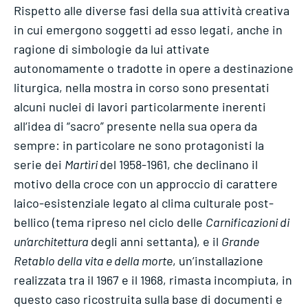
Rispetto alle diverse fasi della sua attività creativa
in cui emergono soggetti ad esso legati, anche in
ragione di simbologie da lui attivate
autonomamente o tradotte in opere a destinazione
liturgica, nella mostra in corso sono presentati
alcuni nuclei di lavori particolarmente inerenti
all‘idea di “sacro” presente nella sua opera da
sempre: in particolare ne sono protagonisti la
serie dei
Martìri
del 1958-1961, che declinano il
motivo della croce con un approccio di carattere
laico-esistenziale legato al clima culturale post-
bellico (tema ripreso nel ciclo delle
Carnificazioni di
un’architettura
degli anni settanta), e il
Grande
Retablo della vita e della morte
, un’installazione
realizzata tra il 1967 e il 1968, rimasta incompiuta, in
questo caso ricostruita sulla base di documenti e