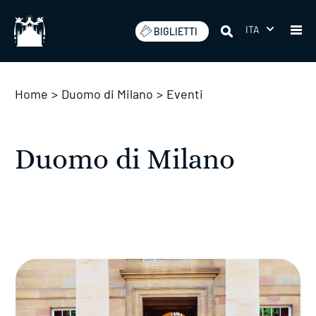
Salta
ITA
BIGLIETTI
Home
>
Duomo di Milano
>
Eventi
Duomo di Milano