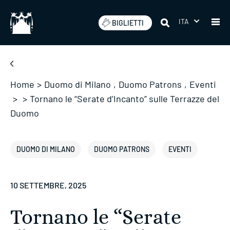
Salta
ITA
BIGLIETTI
Home
>
Duomo di Milano
,
Duomo Patrons
,
Eventi
>
>
Tornano le “Serate d’Incanto” sulle Terrazze del
Duomo
DUOMO DI MILANO
DUOMO PATRONS
EVENTI
10 SETTEMBRE, 2025
Tornano le “Serate