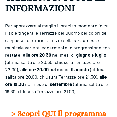
INFO
RMAZIONI
Per apprezzare al meglio il preciso momento in cui
il sole tingerà le Terrazze del Duomo dei colori del
crepuscolo, l’orario di inizio della
performance
musicale varierà leggermente in progressione con
l’estate:
alle ore
20.30
nei mesi di
giugno
e
luglio
(ultima salita ore 20.30, chiusura Terrazze ore
22.00),
alle ore 20.00
nel mese di
agosto
(ultima
salita ore 20.00, chiusura Terrazze ore 21.30),
alle
ore 19.30
nel mese di
settembre
(ultima salita ore
19.30, chiusura Terrazze ore 21.00).
> Scopri QUI il programma