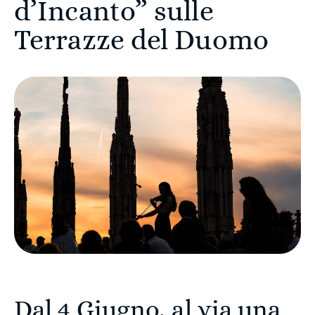
d’Incanto” sulle
Terrazze del Duomo
Dal 4 Giugno, al via una