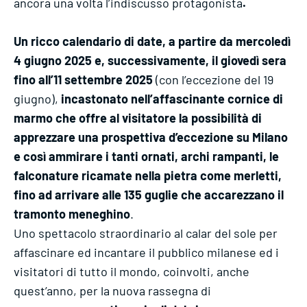
ancora una volta l’indiscusso protagonista
.
Un ricco calendario di date, a partire da mercoledì
4 giugno 2025 e, successivamente, il giovedì sera
fino all’11 settembre 2025
(con l’eccezione del 19
giugno),
incastonato nell’affascinante cornice di
marmo che offre al visitatore la possibilità di
apprezzare una prospettiva d’eccezione su Milano
e così ammirare i tanti ornati, archi rampanti, le
falconature ricamate nella pietra come merletti,
fino ad arrivare alle 135 guglie che accarezzano il
tramonto meneghino
.
Uno spettacolo straordinario al calar del sole per
affascinare ed incantare il pubblico milanese ed i
visitatori di tutto il mondo, coinvolti, anche
quest’anno, per la nuova rassegna di