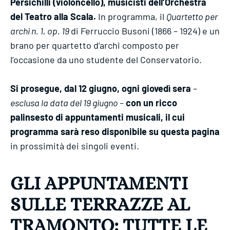
Persichilli (violoncello), musicisti dell’Orchestra
del Teatro alla Scala.
In programma, il
Quartetto per
archi n. 1, op. 19
di Ferruccio Busoni (1866 – 1924) e un
brano per quartetto d’archi composto per
l’occasione da uno studente del Conservatorio.
Si prosegue, dal 12 giugno, ogni giovedì sera
–
esclusa la data del 19 giugno –
con un ricco
palinsesto di appuntamenti musicali, il cui
programma sarà reso disponibile su questa pagina
in prossimità dei singoli eventi.
GLI APPUNTAMENTI
SULLE TERRAZZE AL
TRAMONTO: TUTTE LE