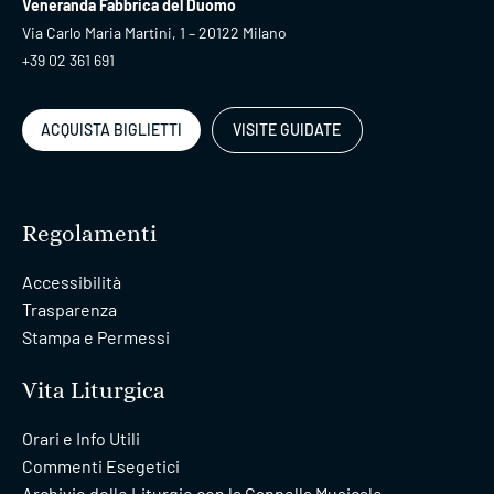
Veneranda Fabbrica del Duomo
Via Carlo Maria Martini, 1 – 20122 Milano
+39 02 361 691
ACQUISTA BIGLIETTI
VISITE GUIDATE
Regolamenti
Accessibilità
Trasparenza
Stampa e Permessi
Vita Liturgica
Orari e Info Utili
Commenti Esegetici
Archivio delle Liturgie con la Cappella Musicale