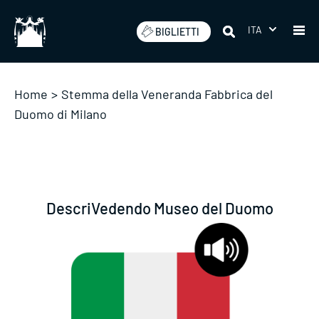
Salta
ITA
BIGLIETTI
Home
>
Stemma della Veneranda Fabbrica del
Duomo di Milano
DescriVedendo Museo del Duomo