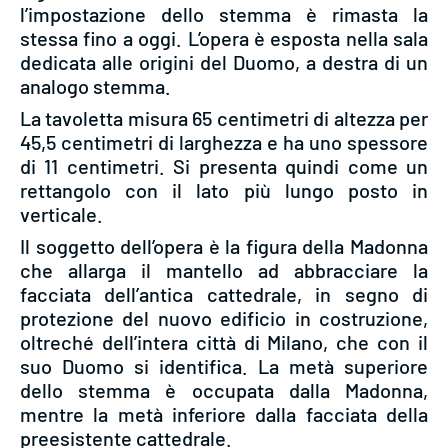
l’impostazione dello stemma è rimasta la
stessa fino a oggi. L’opera è esposta nella sala
dedicata alle origini del Duomo, a destra di un
analogo stemma.
La tavoletta misura 65 centimetri di altezza per
45,5 centimetri di larghezza e ha uno spessore
di 11 centimetri. Si presenta quindi come un
rettangolo con il lato più lungo posto in
verticale.
Il soggetto dell’opera è la figura della Madonna
che allarga il mantello ad abbracciare la
facciata dell’antica cattedrale, in segno di
protezione del nuovo edificio in costruzione,
oltreché dell’intera città di Milano, che con il
suo Duomo si identifica. La metà superiore
dello stemma è occupata dalla Madonna,
mentre la metà inferiore dalla facciata della
preesistente cattedrale.