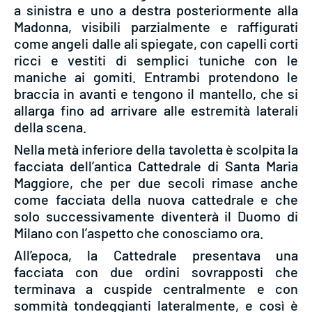
a sinistra e uno a destra posteriormente alla
Madonna, visibili parzialmente e raffigurati
come angeli dalle ali spiegate, con capelli corti
ricci e vestiti di semplici tuniche con le
maniche ai gomiti. Entrambi protendono le
braccia in avanti e tengono il mantello, che si
allarga fino ad arrivare alle estremità laterali
della scena.
Nella metà inferiore della tavoletta è scolpita la
facciata dell’antica Cattedrale di Santa Maria
Maggiore, che per due secoli rimase anche
come facciata della nuova cattedrale e che
solo successivamente diventerà il Duomo di
Milano con l’aspetto che conosciamo ora.
All’epoca, la Cattedrale presentava una
facciata con due ordini sovrapposti che
terminava a cuspide centralmente e con
sommità tondeggianti lateralmente, e così è