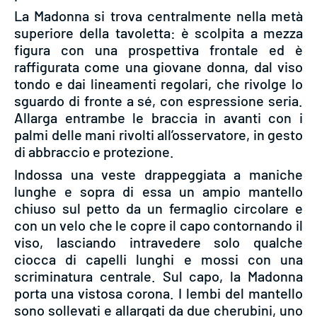
La Madonna si trova centralmente nella metà
superiore della tavoletta: è scolpita a mezza
figura con una prospettiva frontale ed è
raffigurata come una giovane donna, dal viso
tondo e dai lineamenti regolari, che rivolge lo
sguardo di fronte a sé, con espressione seria.
Allarga entrambe le braccia in avanti con i
palmi delle mani rivolti all’osservatore, in gesto
di abbraccio e protezione.
Indossa una veste drappeggiata a maniche
lunghe e sopra di essa un ampio mantello
chiuso sul petto da un fermaglio circolare e
con un velo che le copre il capo contornando il
viso, lasciando intravedere solo qualche
ciocca di capelli lunghi e mossi con una
scriminatura centrale. Sul capo, la Madonna
porta una vistosa corona. I lembi del mantello
sono sollevati e allargati da due cherubini, uno