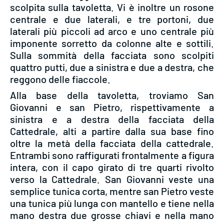
scolpita sulla tavoletta. Vi è inoltre un rosone
centrale e due laterali, e tre portoni, due
laterali più piccoli ad arco e uno centrale più
imponente sorretto da colonne alte e sottili.
Sulla sommità della facciata sono scolpiti
quattro putti, due a sinistra e due a destra, che
reggono delle fiaccole.
Alla base della tavoletta, troviamo San
Giovanni e san Pietro, rispettivamente a
sinistra e a destra della facciata della
Cattedrale, alti a partire dalla sua base fino
oltre la metà della facciata della cattedrale.
Entrambi sono raffigurati frontalmente a figura
intera, con il capo girato di tre quarti rivolto
verso la Cattedrale. San Giovanni veste una
semplice tunica corta, mentre san Pietro veste
una tunica più lunga con mantello e tiene nella
mano destra due grosse chiavi e nella mano