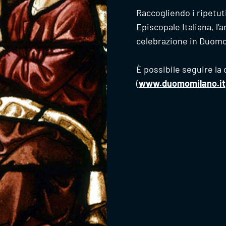
Raccogliendo i ripetuti
Episcopale Italiana, l’
celebrazione in Duomo 
È possibile seguire la
(
www.duomomilano.it