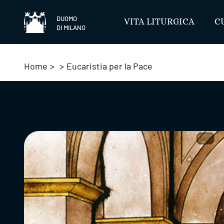
Salta
DUOMO
VITA LITURGICA
C
DI MILANO
Home
>
>
Eucaristia per la Pace